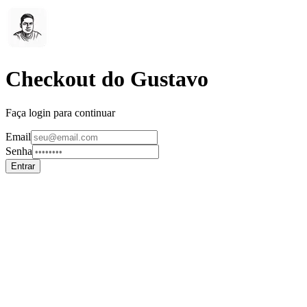
Checkout do Gustavo
Faça login para continuar
Email
Senha
Entrar